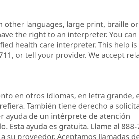
other languages, large print, braille or
ave the right to an interpreter. You can
fied health care interpreter. This help is
711, or tell your provider. We accept rel
to en otros idiomas, en letra grande, 
refiera. También tiene derecho a solicit
r ayuda de un intérprete de atención
do. Esta ayuda es gratuita. Llame al 888-
 a su proveedor. Aceptamos llamadas d