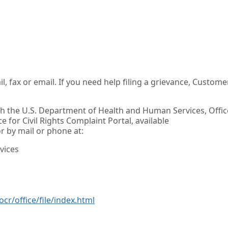
l, fax or email. If you need help filing a grievance, Custome
with the U.S. Department of Health and Human Services, Offic
ce for Civil Rights Complaint Portal, available
or by mail or phone at:
vices
cr/office/file/index.html