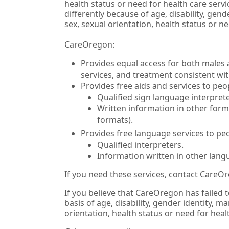
health status or need for health care ser
differently because of age, disability, gender
sex, sexual orientation, health status or ne
CareOregon:
Provides equal access for both males a
services, and treatment consistent wi
Provides free aids and services to peop
Qualified sign language interprete
Written information in other forma
formats).
Provides free language services to pe
Qualified interpreters.
Information written in other lang
If you need these services, contact CareO
If you believe that CareOregon has failed 
basis of age, disability, gender identity, mar
orientation, health status or need for healt