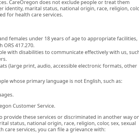
vices. CareOregon does not exclude people or treat them
 identity, marital status, national origin, race, religion, colo
ed for health care services.
nd females under 18 years of age to appropriate facilities,
th ORS 417.270.
le with disabilities to communicate effectively with us, such
rs.
ts (large print, audio, accessible electronic formats, other
ople whose primary language is not English, such as:
uages.
regon Customer Service.
to provide these services or discriminated in another way o
ital status, national origin, race, religion, color, sex, sexual
h care services, you can file a grievance with: