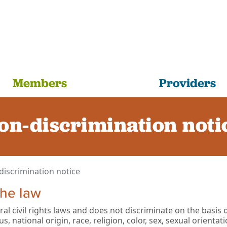
Members
Providers
on-discrimination noti
discrimination notice
the law
l civil rights laws and does not discriminate on the basis 
us, national origin, race, religion, color, sex, sexual orientati