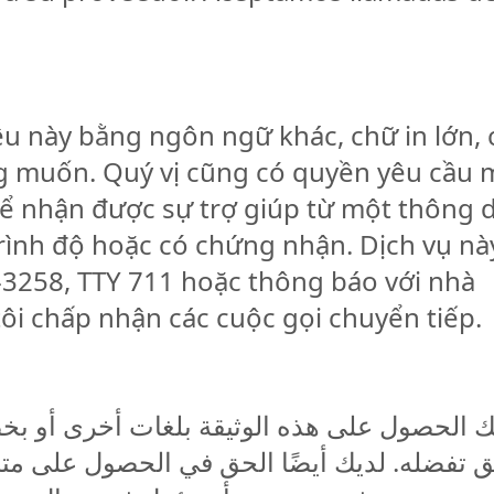
liệu này bằng ngôn ngữ khác, chữ in lớn,
g muốn. Quý vị cũng có quyền yêu cầu 
thể nhận được sự trợ giúp từ một thông 
rình độ hoặc có chứng nhận. Dịch vụ này
2-3258, TTY 711 hoặc thông báo với nhà
ôi chấp nhận các cuộc gọi chuyển tiếp.
 الحصول على هذه الوثيقة بلغات أخرى أو بخطٍ 
ق تفضله. لديك أيضًا الحق في الحصول على م