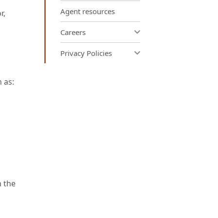
Agent resources
r,
Careers
Privacy Policies
 as:
n the