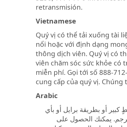
retransmisión.
Vietnamese
Quý vị có thể tải xuống tài 
nổi hoặc với định dạng mon
thông dịch viên. Quý vị có 
viên chăm sóc sức khỏe có t
miễn phí. Gọi tới số 888-71
cung cấp của quý vị. Chúng t
Arabic
كبير أو بطريقة برايل أو بأي
ترجم. يمكنك الحصول على