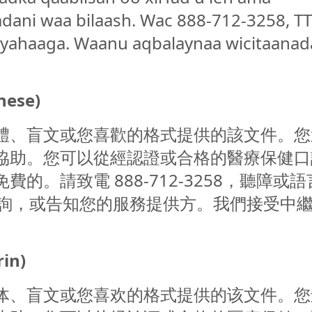
dani waa bilaash. Wac 888-712-3258, T
iyahaaga. Waanu aqbalaynaa wicitaanad
nese)
體、盲文或您喜歡的格式提供的該文件。您
協助。您可以從經認證或合格的醫療保健口
的。請致電 888-712-3258，聽障或語
進行諮詢，或告知您的服務提供方。我們接受中
in)
体、盲文或您喜欢的格式提供的该文件。您