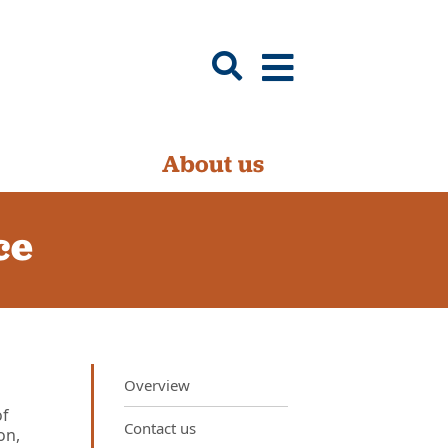
About us
ce
Overview
of
Contact us
on,