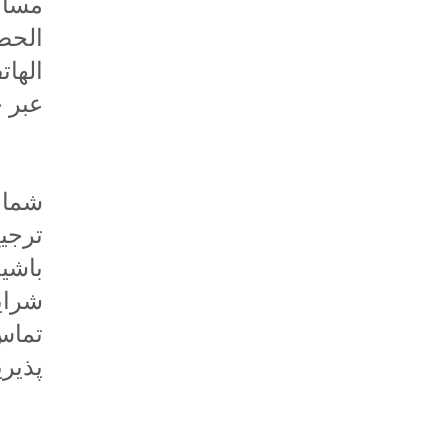
مساع
عبر .
شما م
ترجی
باشی
پذیر.