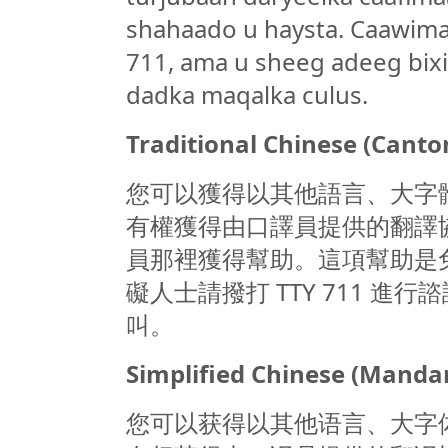
shahaado u haysta. Caawima
711, ama u sheeg adeeg bix
dadka maqalka culus.
Traditional Chinese (Canto
您可以獲得以其他語言、大字
有權獲得由口譯員提供的翻譯
員那裡獲得幫助。這項幫助是免費
礙人士請撥打 TTY 711 
叫。
Simplified Chinese (Mandar
您可以获得以其他语言、大字