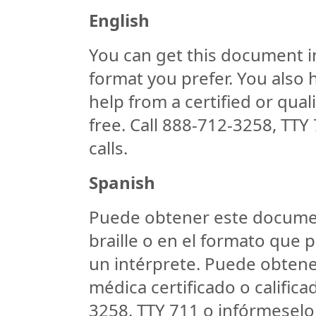
English
You can get this document in 
format you prefer. You also h
help from a certified or quali
free. Call 888-712-3258, TTY 
calls.
Spanish
Puede obtener este documen
braille o en el formato que p
un intérprete. Puede obtene
médica certificado o califica
3258, TTY 711 o infórmeselo